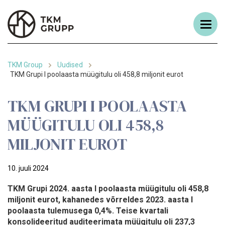
TKM Group
Uudised
TKM Grupi I poolaasta müügitulu oli 458,8 miljonit eurot
TKM GRUPI I POOLAASTA
MÜÜGITULU OLI 458,8
MILJONIT EUROT
10. juuli 2024
TKM Grupi 2024. aasta I poolaasta müügitulu oli 458,8
miljonit eurot, kahanedes võrreldes 2023. aasta I
poolaasta tulemusega 0,4%. Teise kvartali
konsolideeritud auditeerimata müügitulu oli 237,3