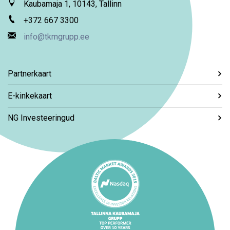
Kaubamaja 1, 10143, Tallinn
+372 667 3300
info@tkmgrupp.ee
Partnerkaart
E-kinkekaart
NG Investeeringud