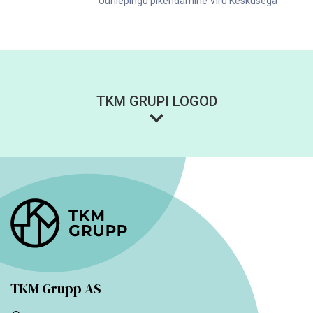
Üürilepingu pikendamine Viru Keskusega
TKM GRUPI LOGOD
TKM Grupp AS